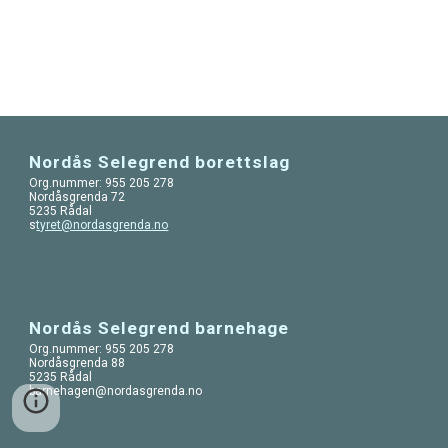
Nordås Selegrend borettslag
Org.nummer: 955 205 278
Nordåsgrenda 72
5235 Rådal
s
tyret@nordasgrenda.no
Nordås Selegrend barnehage
Org.nummer: 955 205 278
Nordåsgrenda 88
5235 Rådal
barnehagen@nordasgrenda.no