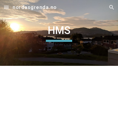
nordasgrenda.no
Skip to main content
Skip to navigation
HMS